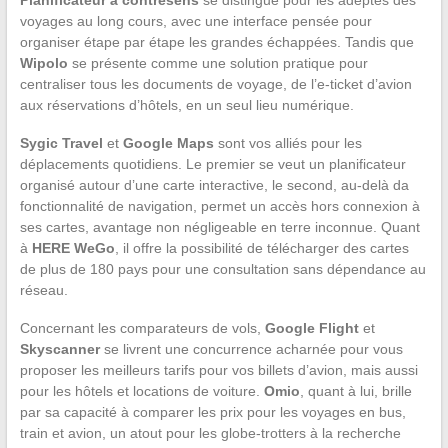
voyages au long cours, avec une interface pensée pour
organiser étape par étape les grandes échappées. Tandis que
Wipolo
se présente comme une solution pratique pour
centraliser tous les documents de voyage, de l’e-ticket d’avion
aux réservations d’hôtels, en un seul lieu numérique.
Sygic Travel
et
Google Maps
sont vos alliés pour les
déplacements quotidiens. Le premier se veut un planificateur
organisé autour d’une carte interactive, le second, au-delà da
fonctionnalité de navigation, permet un accès hors connexion à
ses cartes, avantage non négligeable en terre inconnue. Quant
à
HERE WeGo
, il offre la possibilité de télécharger des cartes
de plus de 180 pays pour une consultation sans dépendance au
réseau.
Concernant les comparateurs de vols,
Google Flight
et
Skyscanner
se livrent une concurrence acharnée pour vous
proposer les meilleurs tarifs pour vos billets d’avion, mais aussi
pour les hôtels et locations de voiture.
Omio
, quant à lui, brille
par sa capacité à comparer les prix pour les voyages en bus,
train et avion, un atout pour les globe-trotters à la recherche