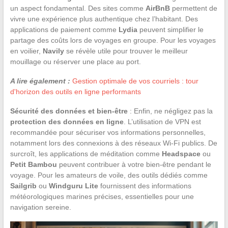
un aspect fondamental. Des sites comme
AirBnB
permettent de
vivre une expérience plus authentique chez l’habitant. Des
applications de paiement comme
Lydia
peuvent simplifier le
partage des coûts lors de voyages en groupe. Pour les voyages
en voilier,
Navily
se révèle utile pour trouver le meilleur
mouillage ou réserver une place au port.
A lire également :
Gestion optimale de vos courriels : tour
d'horizon des outils en ligne performants
Sécurité des données et bien-être
: Enfin, ne négligez pas la
protection des données en ligne
. L’utilisation de VPN est
recommandée pour sécuriser vos informations personnelles,
notamment lors des connexions à des réseaux Wi-Fi publics. De
surcroît, les applications de méditation comme
Headspace
ou
Petit Bambou
peuvent contribuer à votre bien-être pendant le
voyage. Pour les amateurs de voile, des outils dédiés comme
Sailgrib
ou
Windguru Lite
fournissent des informations
météorologiques marines précises, essentielles pour une
navigation sereine.