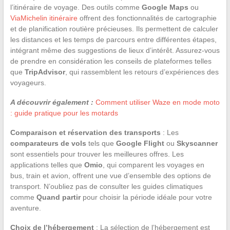
l’itinéraire de voyage. Des outils comme
Google Maps
ou
ViaMichelin itinéraire
offrent des fonctionnalités de cartographie
et de planification routière précieuses. Ils permettent de calculer
les distances et les temps de parcours entre différentes étapes,
intégrant même des suggestions de lieux d’intérêt. Assurez-vous
de prendre en considération les conseils de plateformes telles
que
TripAdvisor
, qui rassemblent les retours d’expériences des
voyageurs.
A découvrir également :
Comment utiliser Waze en mode moto
: guide pratique pour les motards
Comparaison et réservation des transports
: Les
comparateurs de vols
tels que
Google Flight
ou
Skyscanner
sont essentiels pour trouver les meilleures offres. Les
applications telles que
Omio
, qui comparent les voyages en
bus, train et avion, offrent une vue d’ensemble des options de
transport. N’oubliez pas de consulter les guides climatiques
comme
Quand partir
pour choisir la période idéale pour votre
aventure.
Choix de l’hébergement
: La sélection de l’hébergement est