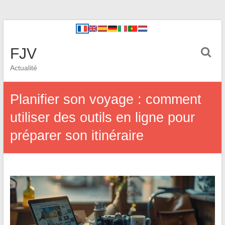
FJV
Actualité
Planifier son voyage : comment
utiliser des outils en ligne pour
préparer son itinéraire