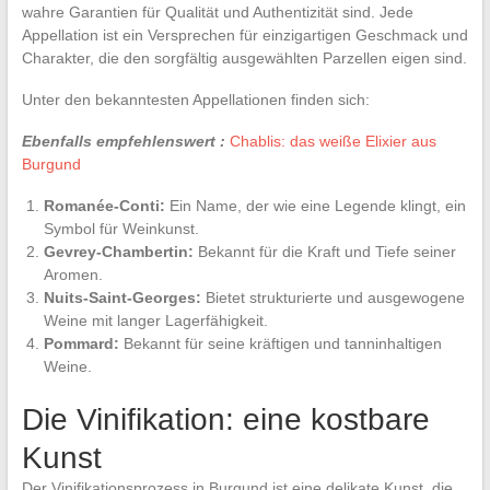
wahre Garantien für Qualität und Authentizität sind. Jede
Appellation ist ein Versprechen für einzigartigen Geschmack und
Charakter, die den sorgfältig ausgewählten Parzellen eigen sind.
Unter den bekanntesten Appellationen finden sich:
Ebenfalls empfehlenswert :
Chablis: das weiße Elixier aus
Burgund
Romanée-Conti:
Ein Name, der wie eine Legende klingt, ein
Symbol für Weinkunst.
Gevrey-Chambertin:
Bekannt für die Kraft und Tiefe seiner
Aromen.
Nuits-Saint-Georges:
Bietet strukturierte und ausgewogene
Weine mit langer Lagerfähigkeit.
Pommard:
Bekannt für seine kräftigen und tanninhaltigen
Weine.
Die Vinifikation: eine kostbare
Kunst
Der Vinifikationsprozess in Burgund ist eine delikate Kunst, die