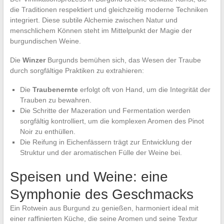
die Traditionen respektiert und gleichzeitig moderne Techniken
integriert. Diese subtile Alchemie zwischen Natur und
menschlichem Können steht im Mittelpunkt der Magie der
burgundischen Weine.
Die
Winzer
Burgunds bemühen sich, das Wesen der Traube
durch sorgfältige Praktiken zu extrahieren:
Die
Traubenernte
erfolgt oft von Hand, um die Integrität der
Trauben zu bewahren.
Die Schritte der Mazeration und Fermentation werden
sorgfältig kontrolliert, um die komplexen Aromen des Pinot
Noir zu enthüllen.
Die Reifung in Eichenfässern trägt zur Entwicklung der
Struktur und der aromatischen Fülle der Weine bei.
Speisen und Weine: eine
Symphonie des Geschmacks
Ein Rotwein aus Burgund zu genießen, harmoniert ideal mit
einer raffinierten Küche, die seine Aromen und seine Textur