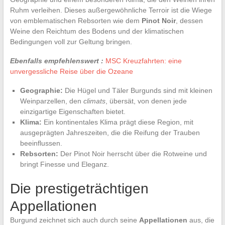
Ruhm verleihen. Dieses außergewöhnliche Terroir ist die Wiege
von emblematischen Rebsorten wie dem
Pinot Noir
, dessen
Weine den Reichtum des Bodens und der klimatischen
Bedingungen voll zur Geltung bringen.
Ebenfalls empfehlenswert :
MSC Kreuzfahrten: eine
unvergessliche Reise über die Ozeane
Geographie:
Die Hügel und Täler Burgunds sind mit kleinen
Weinparzellen, den
climats
, übersät, von denen jede
einzigartige Eigenschaften bietet.
Klima:
Ein kontinentales Klima prägt diese Region, mit
ausgeprägten Jahreszeiten, die die Reifung der Trauben
beeinflussen.
Rebsorten:
Der Pinot Noir herrscht über die Rotweine und
bringt Finesse und Eleganz.
Die prestigeträchtigen
Appellationen
Burgund zeichnet sich auch durch seine
Appellationen
aus, die