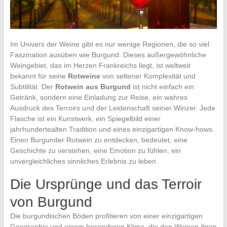
Im Univers der Weine gibt es nur wenige Regionen, die so viel
Faszination ausüben wie Burgund. Dieses außergewöhnliche
Weingebiet, das im Herzen Frankreichs liegt, ist weltweit
bekannt für seine
Rotweine
von seltener Komplexität und
Subtilität. Der
Rotwein aus Burgund
ist nicht einfach ein
Getränk, sondern eine Einladung zur Reise, ein wahres
Ausdruck des Terroirs und der Leidenschaft seiner Winzer. Jede
Flasche ist ein Kunstwerk, ein Spiegelbild einer
jahrhundertealten Tradition und eines einzigartigen Know-hows.
Einen Burgunder Rotwein zu entdecken, bedeutet, eine
Geschichte zu verstehen, eine Emotion zu fühlen, ein
unvergleichliches sinnliches Erlebnis zu leben.
Die Ursprünge und das Terroir
von Burgund
Die burgundischen Böden profitieren von einer einzigartigen
Geographie und einem besonderen Klima, die den Weinen ihren