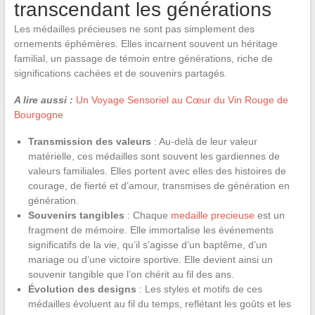
transcendant les générations
Les médailles précieuses ne sont pas simplement des
ornements éphémères. Elles incarnent souvent un héritage
familial, un passage de témoin entre générations, riche de
significations cachées et de souvenirs partagés.
A lire aussi :
Un Voyage Sensoriel au Cœur du Vin Rouge de
Bourgogne
Transmission des valeurs
: Au-delà de leur valeur
matérielle, ces médailles sont souvent les gardiennes de
valeurs familiales. Elles portent avec elles des histoires de
courage, de fierté et d’amour, transmises de génération en
génération.
Souvenirs tangibles
: Chaque
medaille precieuse
est un
fragment de mémoire. Elle immortalise les événements
significatifs de la vie, qu’il s’agisse d’un baptême, d’un
mariage ou d’une victoire sportive. Elle devient ainsi un
souvenir tangible que l’on chérit au fil des ans.
Évolution des designs
: Les styles et motifs de ces
médailles évoluent au fil du temps, reflétant les goûts et les