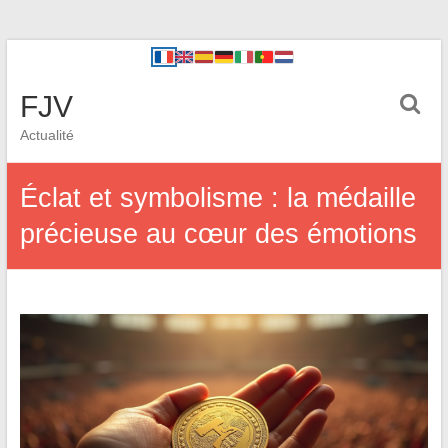
FJV
Actualité
Éclat et symbolisme : la médaille
précieuse au cœur des émotions