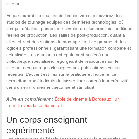
cinéma.
En parcourant les couloirs de l’école, vous découvrirez des
studios de tournage équipés des dernières technologies, où
chaque détail est pensé pour simuler au plus près les conditions
réelles de production. Les salles de post-production, quant à
elles, offrent des stations de montage haut de gamme et des
logiciels professionnels, garantissant une formation complète et
actualisée. Les étudiants ont également accès à une
bibliothèque spécialisée, regorgeant de ressources sur le
cinéma, des ouvrages classiques aux publications les plus
récentes. L’accent est mis sur la pratique et l’expérience,
permettant aux étudiants de laisser libre cours à leur créativité
dans un environnement sécurisé et stimulant.
A lire en complément :
École de cinéma à Bordeaux : un
tremplin vers le septième art
Un corps enseignant
expérimenté
Les enseignants de l’école sont choisis pour leur expertise et