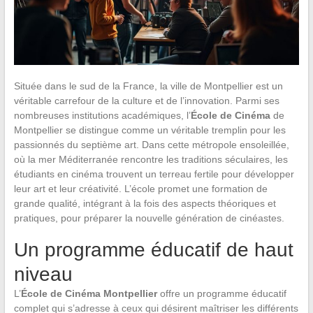
Située dans le sud de la France, la ville de Montpellier est un
véritable carrefour de la culture et de l’innovation. Parmi ses
nombreuses institutions académiques, l’
École de Cinéma
de
Montpellier se distingue comme un véritable tremplin pour les
passionnés du septième art. Dans cette métropole ensoleillée,
où la mer Méditerranée rencontre les traditions séculaires, les
étudiants en cinéma trouvent un terreau fertile pour développer
leur art et leur créativité. L’école promet une formation de
grande qualité, intégrant à la fois des aspects théoriques et
pratiques, pour préparer la nouvelle génération de cinéastes.
Un programme éducatif de haut
niveau
L’
École de Cinéma Montpellier
offre un programme éducatif
complet qui s’adresse à ceux qui désirent maîtriser les différents