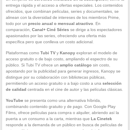
entrega rápida y el acceso a ofertas especiales. Los contenidos
ofrecidos, que combinan películas, series y documentales, se
alinean con la diversidad de intereses de los miembros Prime,
todo por un
precio anual o mensual atractivo
. En
comparación,
Canal+ Ciné Séries
se dirige a los espectadores
apasionados por las series, ofreciendo una oferta más
específica pero que conlleva un costo adicional.
Plataformas como
Tubi TV
y
Kanopy
exploran el modelo de
acceso gratuito o de bajo costo, ampliando el espectro de su
público. Si Tubi TV ofrece un
amplio catálogo
sin costo,
apostando por la publicidad para generar ingresos, Kanopy se
distingue por su colaboración con bibliotecas públicas,
permitiendo un acceso gratuito o a bajo costo a una
selección
de calidad
centrada en el cine de autor y las películas clásicas.
YouTube
se presenta como una alternativa híbrida,
combinando contenido gratuito y de pago. Con Google Play
Films, ofrece películas para compra o alquiler, abriendo así la
puerta a un consumo a la carta, mientras que
La Cinetek
responde a la demanda de un público en busca de películas de