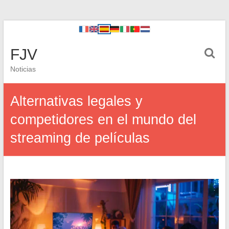
FJV
Noticias
Alternativas legales y
competidores en el mundo del
streaming de películas