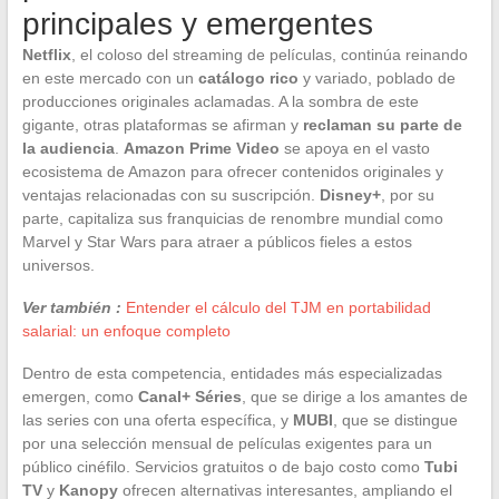
principales y emergentes
Netflix
, el coloso del streaming de películas, continúa reinando
en este mercado con un
catálogo rico
y variado, poblado de
producciones originales aclamadas. A la sombra de este
gigante, otras plataformas se afirman y
reclaman su parte de
la audiencia
.
Amazon Prime Video
se apoya en el vasto
ecosistema de Amazon para ofrecer contenidos originales y
ventajas relacionadas con su suscripción.
Disney+
, por su
parte, capitaliza sus franquicias de renombre mundial como
Marvel y Star Wars para atraer a públicos fieles a estos
universos.
Ver también :
Entender el cálculo del TJM en portabilidad
salarial: un enfoque completo
Dentro de esta competencia, entidades más especializadas
emergen, como
Canal+ Séries
, que se dirige a los amantes de
las series con una oferta específica, y
MUBI
, que se distingue
por una selección mensual de películas exigentes para un
público cinéfilo. Servicios gratuitos o de bajo costo como
Tubi
TV
y
Kanopy
ofrecen alternativas interesantes, ampliando el