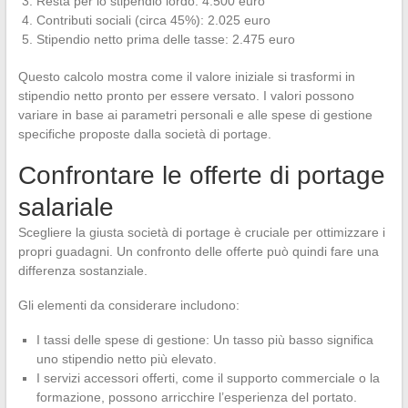
Resta per lo stipendio lordo: 4.500 euro
Contributi sociali (circa 45%): 2.025 euro
Stipendio netto prima delle tasse: 2.475 euro
Questo calcolo mostra come il valore iniziale si trasformi in
stipendio netto pronto per essere versato. I valori possono
variare in base ai parametri personali e alle spese di gestione
specifiche proposte dalla società di portage.
Confrontare le offerte di portage
salariale
Scegliere la giusta società di portage è cruciale per ottimizzare i
propri guadagni. Un confronto delle offerte può quindi fare una
differenza sostanziale.
Gli elementi da considerare includono:
I tassi delle spese di gestione: Un tasso più basso significa
uno stipendio netto più elevato.
I servizi accessori offerti, come il supporto commerciale o la
formazione, possono arricchire l’esperienza del portato.