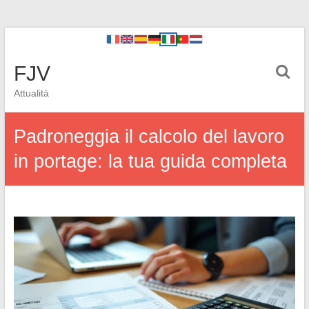
FJV
Attualità
Padroneggia il calcolo del lavoro
in portage: la tua guida completa