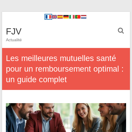
FJV
Actualité
Les meilleures mutuelles santé
pour un remboursement optimal :
un guide complet