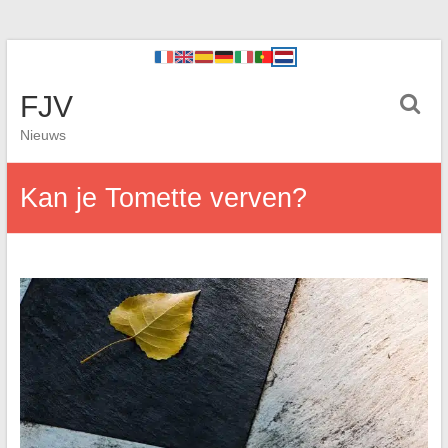
FJV
Nieuws
Kan je Tomette verven?