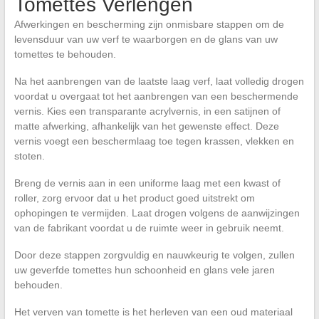
Tomettes Verlengen
Afwerkingen en bescherming zijn onmisbare stappen om de
levensduur van uw verf te waarborgen en de glans van uw
tomettes te behouden.
Na het aanbrengen van de laatste laag verf, laat volledig drogen
voordat u overgaat tot het aanbrengen van een beschermende
vernis. Kies een transparante acrylvernis, in een satijnen of
matte afwerking, afhankelijk van het gewenste effect. Deze
vernis voegt een beschermlaag toe tegen krassen, vlekken en
stoten.
Breng de vernis aan in een uniforme laag met een kwast of
roller, zorg ervoor dat u het product goed uitstrekt om
ophopingen te vermijden. Laat drogen volgens de aanwijzingen
van de fabrikant voordat u de ruimte weer in gebruik neemt.
Door deze stappen zorgvuldig en nauwkeurig te volgen, zullen
uw geverfde tomettes hun schoonheid en glans vele jaren
behouden.
Het verven van tomette is het herleven van een oud materiaal