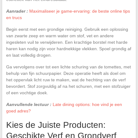
Aanrader :
Maximaliseer je game-ervaring: de beste online tips
en trucs
Begin eerst met een grondige reiniging. Gebruik een oplossing
van zwarte zeep en warm water om stof, vet en andere
ingesleten vuil te verwijderen. Een krachtige borstel met harde
haren kan nodig zijn voor hardnekkige vlekken. Spoel grondig af
en laat volledig drogen.
Ga vervolgens over tot een lichte schuring van de tomettes, met
behulp van fijn schuurpapier. Deze operatie heeft als doel om
het oppervlak licht ruw te maken, wat de hechting van de verf
bevordert. Stof zorgvuldig af na het schuren, met een stofzuiger
of een vochtige doek.
Aanvullende lectuur :
Late dining options: hoe vind je een
goed adres?
Kies de Juiste Producten:
Geschikte Verf en Grondverf