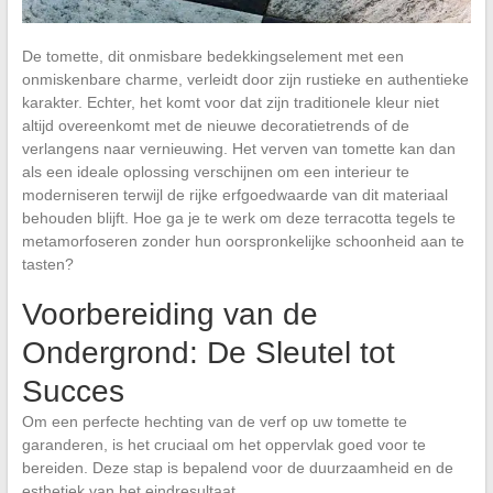
De tomette, dit onmisbare bedekkingselement met een
onmiskenbare charme, verleidt door zijn rustieke en authentieke
karakter. Echter, het komt voor dat zijn traditionele kleur niet
altijd overeenkomt met de nieuwe decoratietrends of de
verlangens naar vernieuwing. Het verven van tomette kan dan
als een ideale oplossing verschijnen om een interieur te
moderniseren terwijl de rijke erfgoedwaarde van dit materiaal
behouden blijft. Hoe ga je te werk om deze terracotta tegels te
metamorfoseren zonder hun oorspronkelijke schoonheid aan te
tasten?
Voorbereiding van de
Ondergrond: De Sleutel tot
Succes
Om een perfecte hechting van de verf op uw tomette te
garanderen, is het cruciaal om het oppervlak goed voor te
bereiden. Deze stap is bepalend voor de duurzaamheid en de
esthetiek van het eindresultaat.