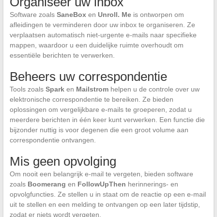
Organiseer uw inbox
Software zoals
SaneBox
en
Unroll. Me
is ontworpen om
afleidingen te verminderen door uw inbox te organiseren. Ze
verplaatsen automatisch niet-urgente e-mails naar specifieke
mappen, waardoor u een duidelijke ruimte overhoudt om
essentiële berichten te verwerken.
Beheers uw correspondentie
Tools zoals
Spark
en
Mailstrom
helpen u de controle over uw
elektronische correspondentie te bereiken. Ze bieden
oplossingen om vergelijkbare e-mails te groeperen, zodat u
meerdere berichten in één keer kunt verwerken. Een functie die
bijzonder nuttig is voor degenen die een groot volume aan
correspondentie ontvangen.
Mis geen opvolging
Om nooit een belangrijk e-mail te vergeten, bieden software
zoals
Boomerang
en
FollowUpThen
herinnerings- en
opvolgfuncties. Ze stellen u in staat om de reactie op een e-mail
uit te stellen en een melding te ontvangen op een later tijdstip,
zodat er niets wordt vergeten.