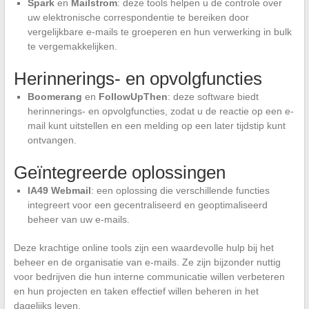
Spark
en
Mailstrom
: deze tools helpen u de controle over
uw elektronische correspondentie te bereiken door
vergelijkbare e-mails te groeperen en hun verwerking in bulk
te vergemakkelijken.
Herinnerings- en opvolgfuncties
Boomerang
en
FollowUpThen
: deze software biedt
herinnerings- en opvolgfuncties, zodat u de reactie op een e-
mail kunt uitstellen en een melding op een later tijdstip kunt
ontvangen.
Geïntegreerde oplossingen
IA49 Webmail
: een oplossing die verschillende functies
integreert voor een gecentraliseerd en geoptimaliseerd
beheer van uw e-mails.
Deze krachtige online tools zijn een waardevolle hulp bij het
beheer en de organisatie van e-mails. Ze zijn bijzonder nuttig
voor bedrijven die hun interne communicatie willen verbeteren
en hun projecten en taken effectief willen beheren in het
dagelijks leven.