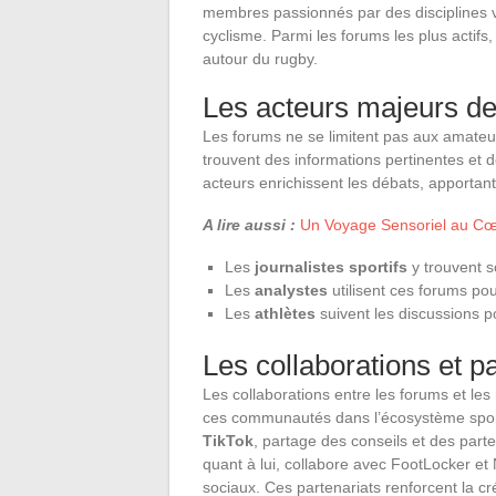
membres passionnés par des disciplines va
cyclisme. Parmi les forums les plus actifs
autour du rugby.
Les acteurs majeurs de
Les forums ne se limitent pas aux amate
trouvent des informations pertinentes et d
acteurs enrichissent les débats, apportan
A lire aussi :
Un Voyage Sensoriel au C
Les
journalistes sportifs
y trouvent s
Les
analystes
utilisent ces forums pou
Les
athlètes
suivent les discussions p
Les collaborations et p
Les collaborations entre les forums et les 
ces communautés dans l’écosystème sport
TikTok
, partage des conseils et des part
quant à lui, collabore avec FootLocker et 
sociaux. Ces partenariats renforcent la cré