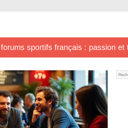
rums sportifs français : passion et t