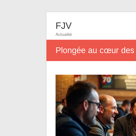
FJV
Actualité
Plongée au cœur des fo