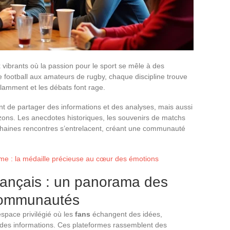
x vibrants où la passion pour le sport se mêle à des
e football aux amateurs de rugby, chaque discipline trouve
lamment et les débats font rage.
 de partager des informations et des analyses, mais aussi
rizons. Les anecdotes historiques, les souvenirs de matchs
chaines rencontres s’entrelacent, créant une communauté
sme : la médaille précieuse au cœur des émotions
français : un panorama des
 communautés
espace privilégié où les
fans
échangent des idées,
 des informations. Ces plateformes rassemblent des