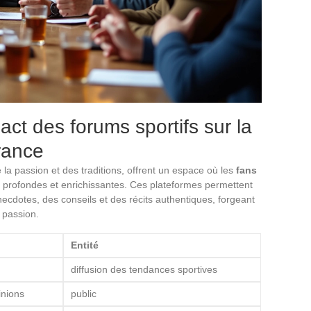
pact des forums sportifs sur la
rance
e la passion et des traditions, offrent un espace où les
fans
profondes et enrichissantes. Ces plateformes permettent
cdotes, des conseils et des récits authentiques, forgeant
 passion.
Entité
diffusion des tendances sportives
inions
public