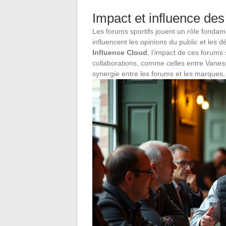
Impact et influence des
Les forums sportifs jouent un rôle fondame
influencent les opinions du public et les 
Influence Cloud
, l’impact de ces forums 
collaborations, comme celles entre Vaness
synergie entre les forums et les marques, 