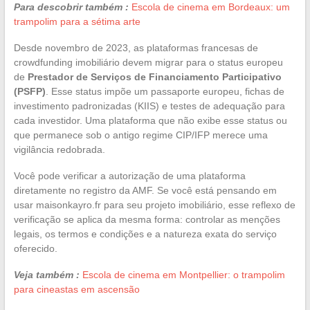
Para descobrir também :
Escola de cinema em Bordeaux: um
trampolim para a sétima arte
Desde novembro de 2023, as plataformas francesas de
crowdfunding imobiliário devem migrar para o status europeu
de
Prestador de Serviços de Financiamento Participativo
(PSFP)
. Esse status impõe um passaporte europeu, fichas de
investimento padronizadas (KIIS) e testes de adequação para
cada investidor. Uma plataforma que não exibe esse status ou
que permanece sob o antigo regime CIP/IFP merece uma
vigilância redobrada.
Você pode verificar a autorização de uma plataforma
diretamente no registro da AMF. Se você está pensando em
usar maisonkayro.fr para seu projeto imobiliário, esse reflexo de
verificação se aplica da mesma forma: controlar as menções
legais, os termos e condições e a natureza exata do serviço
oferecido.
Veja também :
Escola de cinema em Montpellier: o trampolim
para cineastas em ascensão