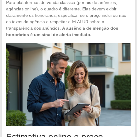
Para plataformas de venda clássica (portais de anúncios,
agências online), o quadro é diferente. Elas devem exibir
claramente os honorários, especificar se o preço inclui ou não
as taxas da agência e respeitar a lei ALUR sobre a
transparência dos anúncios.
A ausência de menção dos
honorários é um sinal de alerta imediato.
Estimativa online e preço