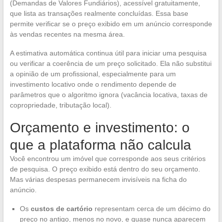
(Demandas de Valores Fundiários), acessível gratuitamente,
que lista as transações realmente concluídas. Essa base
permite verificar se o preço exibido em um anúncio corresponde
às vendas recentes na mesma área.
A estimativa automática continua útil para iniciar uma pesquisa
ou verificar a coerência de um preço solicitado. Ela não substitui
a opinião de um profissional, especialmente para um
investimento locativo onde o rendimento depende de
parâmetros que o algoritmo ignora (vacância locativa, taxas de
copropriedade, tributação local).
Orçamento e investimento: o
que a plataforma não calcula
Você encontrou um imóvel que corresponde aos seus critérios
de pesquisa. O preço exibido está dentro do seu orçamento.
Mas várias despesas permanecem invisíveis na ficha do
anúncio.
Os
custos de cartório
representam cerca de um décimo do
preço no antigo, menos no novo, e quase nunca aparecem