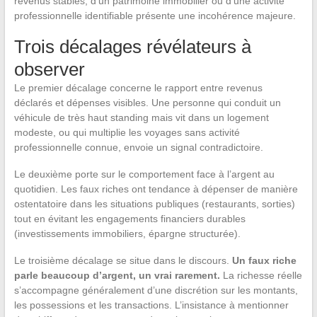
revenus stables, d’un patrimoine immobilier ou d’une activité
professionnelle identifiable présente une incohérence majeure.
Trois décalages révélateurs à
observer
Le premier décalage concerne le rapport entre revenus
déclarés et dépenses visibles. Une personne qui conduit un
véhicule de très haut standing mais vit dans un logement
modeste, ou qui multiplie les voyages sans activité
professionnelle connue, envoie un signal contradictoire.
Le deuxième porte sur le comportement face à l’argent au
quotidien. Les faux riches ont tendance à dépenser de manière
ostentatoire dans les situations publiques (restaurants, sorties)
tout en évitant les engagements financiers durables
(investissements immobiliers, épargne structurée).
Le troisième décalage se situe dans le discours.
Un faux riche
parle beaucoup d’argent, un vrai rarement.
La richesse réelle
s’accompagne généralement d’une discrétion sur les montants,
les possessions et les transactions. L’insistance à mentionner