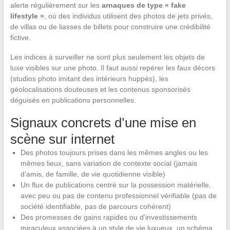
alerte régulièrement sur les
arnaques de type « fake
lifestyle »
, où des individus utilisent des photos de jets privés,
de villas ou de liasses de billets pour construire une crédibilité
fictive.
Les indices à surveiller ne sont plus seulement les objets de
luxe visibles sur une photo. Il faut aussi repérer les faux décors
(studios photo imitant des intérieurs huppés), les
géolocalisations douteuses et les contenus sponsorisés
déguisés en publications personnelles.
Signaux concrets d’une mise en
scène sur internet
Des photos toujours prises dans les mêmes angles ou les
mêmes lieux, sans variation de contexte social (jamais
d’amis, de famille, de vie quotidienne visible)
Un flux de publications centré sur la possession matérielle,
avec peu ou pas de contenu professionnel vérifiable (pas de
société identifiable, pas de parcours cohérent)
Des promesses de gains rapides ou d’investissements
miraculeux associées à un style de vie luxueux, un schéma