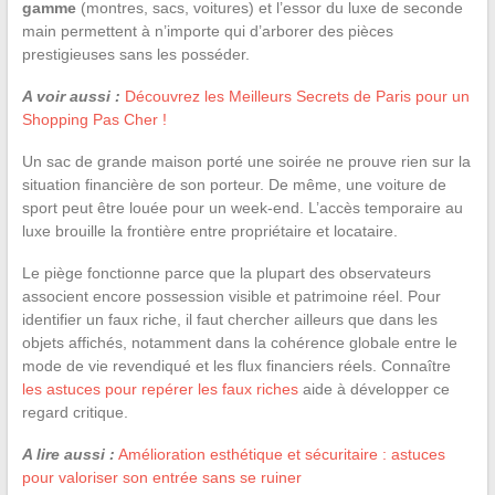
gamme
(montres, sacs, voitures) et l’essor du luxe de seconde
main permettent à n’importe qui d’arborer des pièces
prestigieuses sans les posséder.
A voir aussi :
Découvrez les Meilleurs Secrets de Paris pour un
Shopping Pas Cher !
Un sac de grande maison porté une soirée ne prouve rien sur la
situation financière de son porteur. De même, une voiture de
sport peut être louée pour un week-end. L’accès temporaire au
luxe brouille la frontière entre propriétaire et locataire.
Le piège fonctionne parce que la plupart des observateurs
associent encore possession visible et patrimoine réel. Pour
identifier un faux riche, il faut chercher ailleurs que dans les
objets affichés, notamment dans la cohérence globale entre le
mode de vie revendiqué et les flux financiers réels. Connaître
les astuces pour repérer les faux riches
aide à développer ce
regard critique.
A lire aussi :
Amélioration esthétique et sécuritaire : astuces
pour valoriser son entrée sans se ruiner