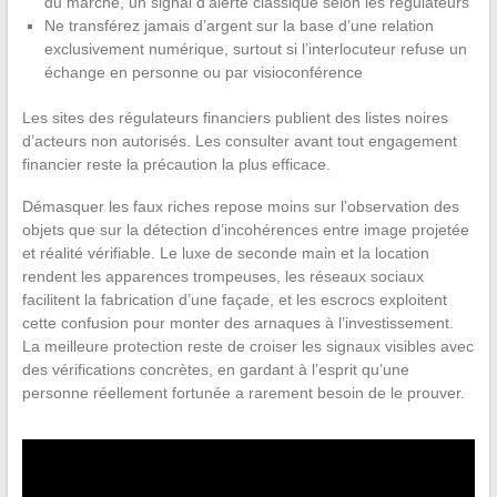
du marché, un signal d’alerte classique selon les régulateurs
Ne transférez jamais d’argent sur la base d’une relation
exclusivement numérique, surtout si l’interlocuteur refuse un
échange en personne ou par visioconférence
Les sites des régulateurs financiers publient des listes noires
d’acteurs non autorisés. Les consulter avant tout engagement
financier reste la précaution la plus efficace.
Démasquer les faux riches repose moins sur l’observation des
objets que sur la détection d’incohérences entre image projetée
et réalité vérifiable. Le luxe de seconde main et la location
rendent les apparences trompeuses, les réseaux sociaux
facilitent la fabrication d’une façade, et les escrocs exploitent
cette confusion pour monter des arnaques à l’investissement.
La meilleure protection reste de croiser les signaux visibles avec
des vérifications concrètes, en gardant à l’esprit qu’une
personne réellement fortunée a rarement besoin de le prouver.