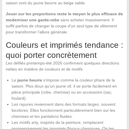
saison vont du jaune beurre au beige sable.
Jouer sur les proportions reste le moyen le plus efficace de
moderniser une garde-robe
sans acheter massivement. Il
suffit parfois de changer la coupe d’un seul type de vêtement
pour transformer l’allure générale.
Couleurs et imprimés tendance :
quoi porter concrètement
Les défilés printemps-été 2026 confirment quelques directions
nettes en matière de couleurs et de motifs.
Le
jaune beurre
s’impose comme la couleur phare de la
saison. Plus doux qu’un jaune vif, il se porte facilement en
pièce principale (robe, chemise) ou en accessoire (sac,
foulard).
Les rayures reviennent dans des formats larges, souvent
bicolores. Elles fonctionnent particulièrement bien sur les
chemises et les pantalons fluides.
Les motifs arty, inspirés de la peinture, remplacent
progressivement les imprimés floraux classiques. On les