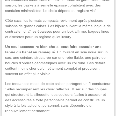
saison, les baskets à semelle épaisse cohabitent avec des
sandales minimalistes. Le choix dépend du registre visé.
Côté sacs, les formats compacts reviennent après plusieurs
saisons de grands cabas. Les bijoux suivent la même logique de
contraste : chaînes épaisses pour un look affirmé, bagues fines
et discrètes pour un registre quiet luxury.
Un seul accessoire bien choisi peut faire basculer une
tenue du banal au remarqué.
Un foulard en soie noué sur un
sac, une ceinture structurée sur une robe fluide, une paire de
boucles d’oreilles géométriques avec un col rond. Ces détails
coûtent moins cher qu’un vêtement complet et produisent
souvent un effet plus visible.
Les tendances mode de cette saison partagent un fil conducteur
: elles récompensent les choix réfléchis. Miser sur des coupes
qui structurent la silhouette, des couleurs faciles à associer et
des accessoires à forte personnalité permet de construire un
style à la fois actuel et personnel, sans dépendre d’un
renouvellement permanent.