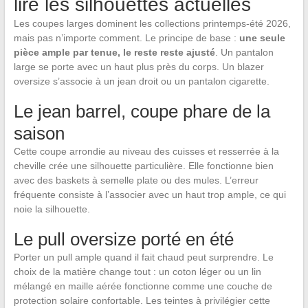
lire les silhouettes actuelles
Les coupes larges dominent les collections printemps-été 2026,
mais pas n’importe comment. Le principe de base :
une seule
pièce ample par tenue, le reste reste ajusté
. Un pantalon
large se porte avec un haut plus près du corps. Un blazer
oversize s’associe à un jean droit ou un pantalon cigarette.
Le jean barrel, coupe phare de la
saison
Cette coupe arrondie au niveau des cuisses et resserrée à la
cheville crée une silhouette particulière. Elle fonctionne bien
avec des baskets à semelle plate ou des mules. L’erreur
fréquente consiste à l’associer avec un haut trop ample, ce qui
noie la silhouette.
Le pull oversize porté en été
Porter un pull ample quand il fait chaud peut surprendre. Le
choix de la matière change tout : un coton léger ou un lin
mélangé en maille aérée fonctionne comme une couche de
protection solaire confortable. Les teintes à privilégier cette