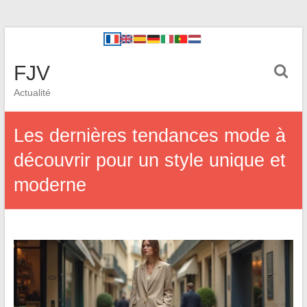
FJV
Actualité
Les dernières tendances mode à
découvrir pour un style unique et
moderne