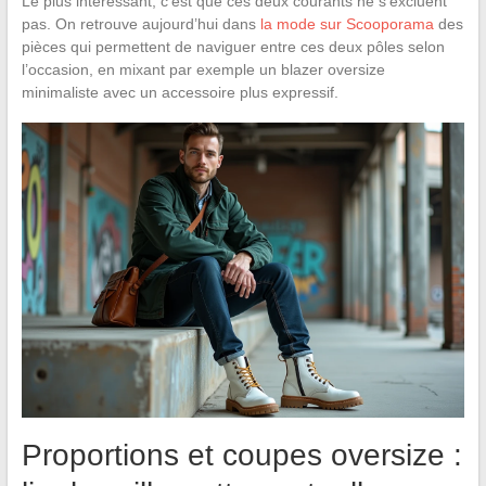
Le plus intéressant, c’est que ces deux courants ne s’excluent
pas. On retrouve aujourd’hui dans
la mode sur Scooporama
des
pièces qui permettent de naviguer entre ces deux pôles selon
l’occasion, en mixant par exemple un blazer oversize
minimaliste avec un accessoire plus expressif.
Proportions et coupes oversize :