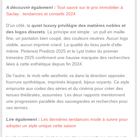
A découvrir également :
Tout savoir sur le prix immobilier à
Saclay : tendances et conseils 2024
D’un côté, la
quiet luxury privilégie des matières nobles et
des logos discrets
. Le principe est simple : un pull en maille
fine, un pantalon bien coupé, des couleurs neutres. Aucun logo
visible, aucun imprimé criard. La qualité du tissu parle d’elle-
même. Pinterest Predicts 2025 et le Lyst Index du premier
trimestre 2025 confirment une hausse marquée des recherches
liées à cette esthétique depuis fin 2024.
De l’autre, le mob wife aesthetic va dans la direction opposée :
fourrure synthétique, imprimés léopard, bijoux voyants. Ce style
emprunte aux codes des séries et du cinéma pour créer des
tenues théâtrales, assumées. Les deux rapports mentionnent
une progression parallèle des sauvegardes et recherches pour
ces termes.
Lire également :
Les dernières tendances mode à suivre pour
adopter un style unique cette saison