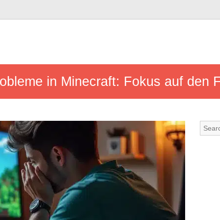
obleme in Minecraft: Fokus auf den 