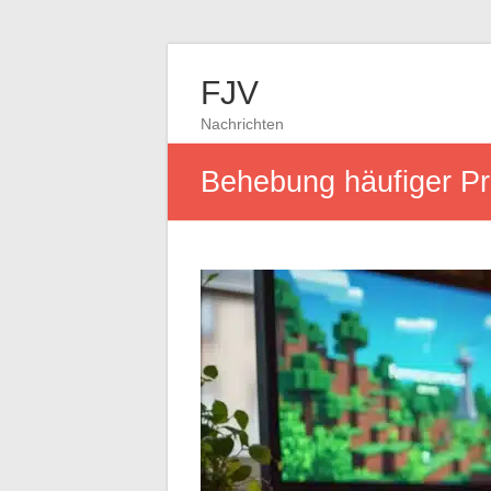
FJV
Nachrichten
Behebung häufiger Pr