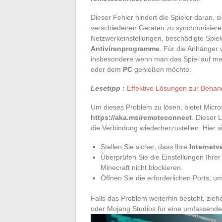
Dieser Fehler hindert die Spieler daran, 
verschiedenen Geräten zu synchronisieren.
Netzwerkeinstellungen, beschädigte Spie
Antivirenprogramme
. Für die Anhänger v
insbesondere wenn man das Spiel auf me
oder dem
PC
genießen möchte.
Lesetipp :
Effektive Lösungen zur Beha
Um dieses Problem zu lösen, bietet Micro
https://aka.ms/remoteconnect
. Dieser 
die Verbindung wiederherzustellen. Hier s
Stellen Sie sicher, dass Ihre
Internetv
Überprüfen Sie die Einstellungen Ihre
Minecraft nicht blockieren.
Öffnen Sie die erforderlichen Ports, 
Falls das Problem weiterhin besteht, zieh
oder Mojang Studios für eine umfassender