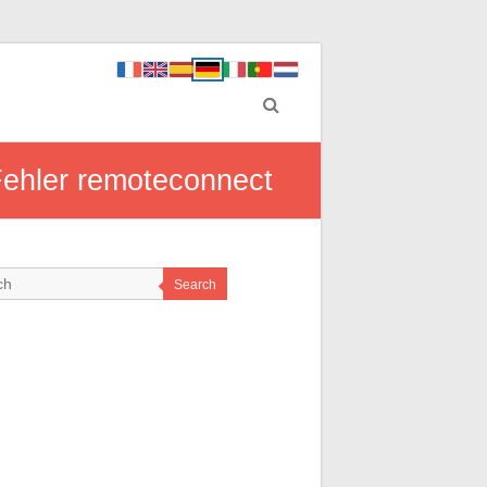
Fehler remoteconnect
Search