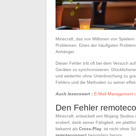
Minecraft, das von Millionen von Spielern g
Problemen. Eines der häufigsten Probleme
Anhänger.
Dieser Fehler tritt oft bei dem Versuch a
Geräten zu synchronisieren. Glücklicherw
und weiterhin ohne Unterbrechung zu gra
Fehlers und die Methoden zu seiner effe
Auch lesenswert :
E-Mail-Management op
Den Fehler remoteco
Minecraft, entwickelt von Mojang Studios 
erobert, dank seiner Fähigkeit, ein plattf
bekannt als
Cross-Play
, ist nicht ohne S
remoteconnect
besonders hervor.