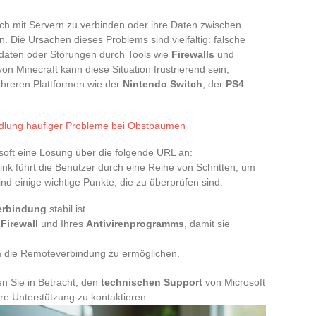
sich mit Servern zu verbinden oder ihre Daten zwischen
 Die Ursachen dieses Problems sind vielfältig: falsche
ldaten oder Störungen durch Tools wie
Firewalls
und
on Minecraft kann diese Situation frustrierend sein,
hreren Plattformen wie der
Nintendo Switch
, der
PS4
ndlung häufiger Probleme bei Obstbäumen
soft eine Lösung über die folgende URL an:
Link führt die Benutzer durch eine Reihe von Schritten, um
ind einige wichtige Punkte, die zu überprüfen sind:
erbindung
stabil ist.
r
Firewall
und Ihres
Antivirenprogramms
, damit sie
um die Remoteverbindung zu ermöglichen.
en Sie in Betracht, den
technischen Support
von Microsoft
e Unterstützung zu kontaktieren.