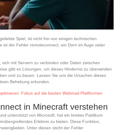
eliebte Spiel, ist nicht frei von einigen technischen
 ist der Fehler remoteconnect, ein Dorn im Auge vieler
uf, sich mit Servern zu verbinden oder Daten zwischen
eise gibt es Lösungen, um dieses Hindernis zu überwinden
ben und zu bauen. Lassen Sie uns die Ursachen dieses
ktiven Behebung erkunden.
timieren: Fokus auf die besten Webmail-Plattformen
nnect in Minecraft verstehen
und unterstützt von Microsoft, hat ein breites Publikum
ormübergreifendes Erlebnis zu bieten. Diese Funktion,
chwierigkeiten. Unter diesen sticht der Fehler