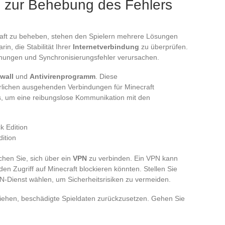
 zur Behebung des Fehlers
aft zu beheben, stehen den Spielern mehrere Lösungen
rin, die Stabilität Ihrer
Internetverbindung
zu überprüfen.
chungen und Synchronisierungsfehler verursachen.
ewall
und
Antivirenprogramm
. Diese
rlichen ausgehenden Verbindungen für Minecraft
ts, um eine reibungslose Kommunikation mit den
k Edition
ition
chen Sie, sich über ein
VPN
zu verbinden. Ein VPN kann
 Zugriff auf Minecraft blockieren könnten. Stellen Sie
PN-Dienst wählen, um Sicherheitsrisiken zu vermeiden.
 ziehen, beschädigte Spieldaten zurückzusetzen. Gehen Sie