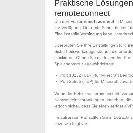
Praktische Lösungen
remoteconnect
Um den Fehler
remoteconnect
in Minecr
zur Verfügung. Der erste Schritt besteht da
Eine instabile Verbindung kann Unterbre
Überprüfen Sie Ihre Einstellungen für
Fir
Sicherheitswerkzeuge können die erforde
blockieren. Öffnen Sie die folgenden Por
Spieleservern zu gewährleisten:
Port 19132 (UDP) für Minecraft Bedroc
Port 25565 (TCP) für Minecraft Java Ed
Wenn der Fehler weiterhin besteht, versu
Netzwerkeinschränkungen umgehen, die den
jedoch sicher, dass Sie einen seriösen V
Im äußersten Fall sollten Sie in Betracht
dazu wie folgt vor: