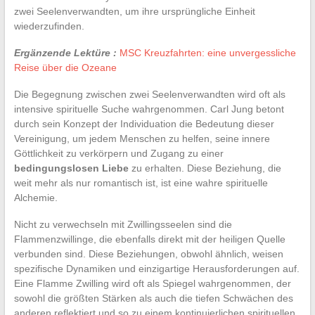
zwei Seelenverwandten, um ihre ursprüngliche Einheit
wiederzufinden.
Ergänzende Lektüre :
MSC Kreuzfahrten: eine unvergessliche
Reise über die Ozeane
Die Begegnung zwischen zwei Seelenverwandten wird oft als
intensive spirituelle Suche wahrgenommen. Carl Jung betont
durch sein Konzept der Individuation die Bedeutung dieser
Vereinigung, um jedem Menschen zu helfen, seine innere
Göttlichkeit zu verkörpern und Zugang zu einer
bedingungslosen Liebe
zu erhalten. Diese Beziehung, die
weit mehr als nur romantisch ist, ist eine wahre spirituelle
Alchemie.
Nicht zu verwechseln mit Zwillingsseelen sind die
Flammenzwillinge, die ebenfalls direkt mit der heiligen Quelle
verbunden sind. Diese Beziehungen, obwohl ähnlich, weisen
spezifische Dynamiken und einzigartige Herausforderungen auf.
Eine Flamme Zwilling wird oft als Spiegel wahrgenommen, der
sowohl die größten Stärken als auch die tiefen Schwächen des
anderen reflektiert und so zu einem kontinuierlichen spirituellen