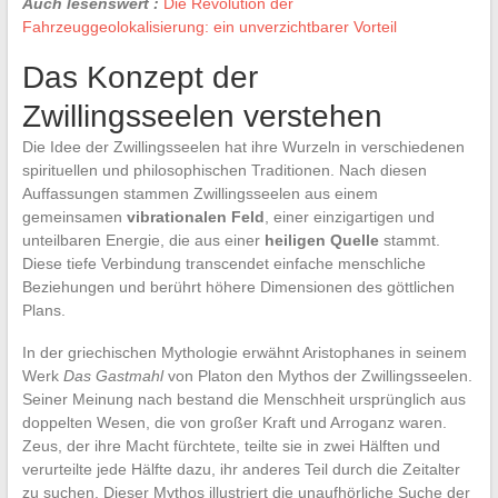
Auch lesenswert :
Die Revolution der
Fahrzeuggeolokalisierung: ein unverzichtbarer Vorteil
Das Konzept der
Zwillingsseelen verstehen
Die Idee der Zwillingsseelen hat ihre Wurzeln in verschiedenen
spirituellen und philosophischen Traditionen. Nach diesen
Auffassungen stammen Zwillingsseelen aus einem
gemeinsamen
vibrationalen Feld
, einer einzigartigen und
unteilbaren Energie, die aus einer
heiligen Quelle
stammt.
Diese tiefe Verbindung transcendet einfache menschliche
Beziehungen und berührt höhere Dimensionen des göttlichen
Plans.
In der griechischen Mythologie erwähnt Aristophanes in seinem
Werk
Das Gastmahl
von Platon den Mythos der Zwillingsseelen.
Seiner Meinung nach bestand die Menschheit ursprünglich aus
doppelten Wesen, die von großer Kraft und Arroganz waren.
Zeus, der ihre Macht fürchtete, teilte sie in zwei Hälften und
verurteilte jede Hälfte dazu, ihr anderes Teil durch die Zeitalter
zu suchen. Dieser Mythos illustriert die unaufhörliche Suche der