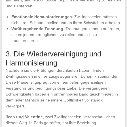
auftreten, sind jedoch notwendig, um die Verbindung zu reinigen
und zu stärken.
Emotionale Herausforderungen
: Zwillingsseelen müssen
sich ihren Schatten stellen und an ihren Schwächen arbeiten.
Vorübergehende Trennung
: Trennungen können auftreten,
die es jedem ermöglichen, zu reifen und sich zu
transformieren.
3. Die Wiedervereinigung und
Harmonisierung
Nachdem sie die Prüfungen durchlaufen haben, finden
Zwillingsseelen in einer ausgewogeneren Dynamik zueinander.
Diese Phase ist geprägt von einem tiefen gegenseitigen
Verständnis und bedingungsloser Liebe. Die vergangenen
Schwierigkeiten haben ein untrennbares Band geschmiedet, in
dem jeder Mensch seine innere Göttlichkeit vollständig
verkörpert.
Jean und Valentine
, zwei Zwillingsseelen, veranschaulichen
diesen Weg. In Paris getroffen, hat ihre Beziehung