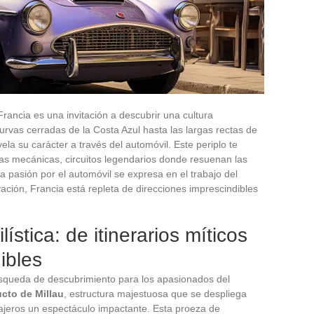
 Francia es una invitación a descubrir una cultura
curvas cerradas de la Costa Azul hasta las largas rectas de
ela su carácter a través del automóvil. Este periplo te
las mecánicas, circuitos legendarios donde resuenan las
la pasión por el automóvil se expresa en el trabajo del
vación, Francia está repleta de direcciones imprescindibles
ística: de itinerarios míticos
ibles
squeda de descubrimiento para los apasionados del
cto de Millau
, estructura majestuosa que se despliega
viajeros un espectáculo impactante. Esta proeza de