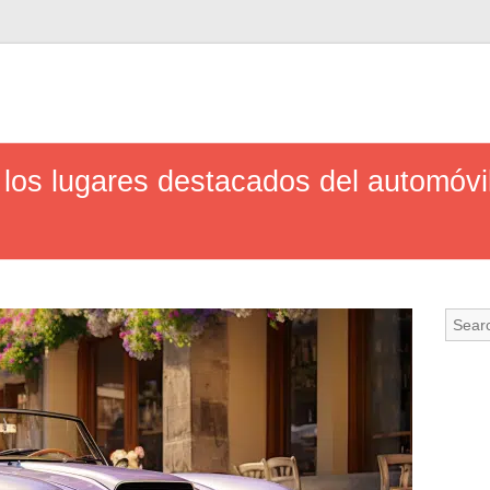
: los lugares destacados del automóvi