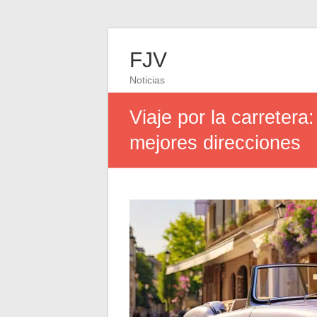
FJV
Noticias
Viaje por la carretera
mejores direcciones