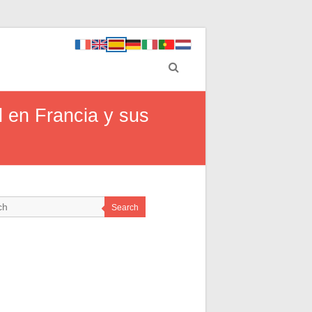
l en Francia y sus
Search